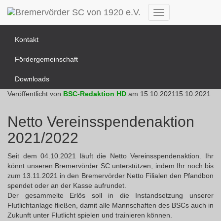
News Übersicht
Navigation
umschalten
Kontakt
Fördergemeinschaft
Downloads
Veröffentlicht von
BSC-Redaktion HD
am
15.10.2021
15.10.2021
Netto Vereinsspendenaktion
2021/2022
Seit dem 04.10.2021 läuft die Netto Vereinsspendenaktion. Ihr
könnt unseren Bremervörder SC unterstützen, indem Ihr noch bis
zum 13.11.2021 in den Bremervörder Netto Filialen den Pfandbon
spendet oder an der Kasse aufrundet.
Der gesammelte Erlös soll in die Instandsetzung unserer
Flutlichtanlage fließen, damit alle Mannschaften des BSCs auch in
Zukunft unter Flutlicht spielen und trainieren können.