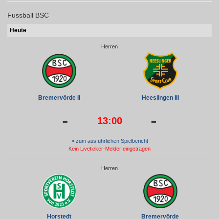
Fussball BSC
Heute
Herren
Bremervörde II
Heeslingen III
-
-
13:00
» zum ausführlichen Spielbericht
Kein Liveticker-Melder eingetragen
Herren
Horstedt
Bremervörde