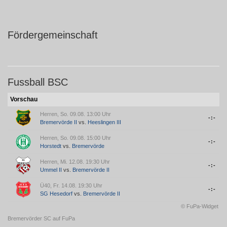
Fördergemeinschaft
Fussball BSC
Vorschau
Herren, So. 09.08. 13:00 Uhr
-:-
Bremervörde II
vs.
Heeslingen III
Herren, So. 09.08. 15:00 Uhr
-:-
Horstedt
vs.
Bremervörde
Herren, Mi. 12.08. 19:30 Uhr
-:-
Ummel II
vs.
Bremervörde II
Ü40, Fr. 14.08. 19:30 Uhr
-:-
SG Hesedorf
vs.
Bremervörde II
© FuPa-Widget
Bremervörder SC auf FuPa