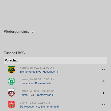
Fördergemeinschaft
Fussball BSC
Vorschau
Herren, So. 09.08. 13:00 Uhr
-:-
Bremervörde II
vs.
Heeslingen III
Herren, So. 09.08. 15:00 Uhr
-:-
Horstedt
vs.
Bremervörde
Herren, Mi. 12.08. 19:30 Uhr
-:-
Ummel II
vs.
Bremervörde II
Ü40, Fr. 14.08. 19:30 Uhr
-:-
SG Hesedorf
vs.
Bremervörde II