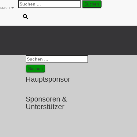
Suchen
soren
nach:
Suchen
nach:
Hauptsponsor
Sponsoren &
Unterstützer