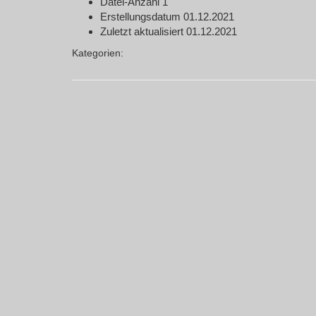
Datei-Anzahl
1
Erstellungsdatum
01.12.2021
Zuletzt aktualisiert
01.12.2021
Kategorien: