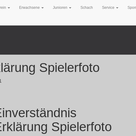
rein
Erwachsene
Junioren
Schach
Service
Spon
lärung Spielerfoto
1
inverständnis
rklärung Spielerfoto