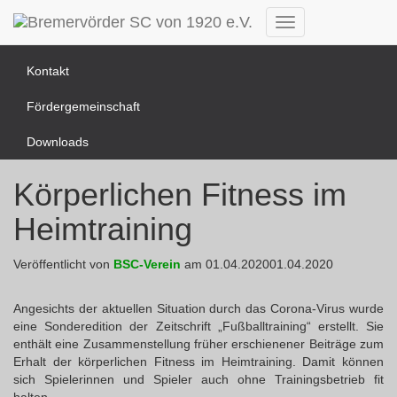
News Übersicht
Navigation
umschalten
Kontakt
Fördergemeinschaft
Downloads
Körperlichen Fitness im
Heimtraining
Veröffentlicht von
BSC-Verein
am
01.04.2020
01.04.2020
Angesichts der aktuellen Situation durch das Corona-Virus wurde
eine Sonderedition der Zeitschrift „Fußballtraining“ erstellt. Sie
enthält eine Zusammenstellung früher erschienener Beiträge zum
Erhalt der körperlichen Fitness im Heimtraining. Damit können
sich Spielerinnen und Spieler auch ohne Trainingsbetrieb fit