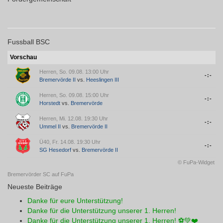
Fussball BSC
Vorschau
Herren, So. 09.08. 13:00 Uhr
-:-
Bremervörde II
vs.
Heeslingen III
Herren, So. 09.08. 15:00 Uhr
-:-
Horstedt
vs.
Bremervörde
Herren, Mi. 12.08. 19:30 Uhr
-:-
Ummel II
vs.
Bremervörde II
Ü40, Fr. 14.08. 19:30 Uhr
-:-
SG Hesedorf
vs.
Bremervörde II
© FuPa-Widget
Bremervörder SC auf FuPa
Neueste Beiträge
Danke für eure Unterstützung!
Danke für die Unterstützung unserer 1. Herren!
Danke für die Unterstützung unserer 1. Herren! ⚽💚❤️