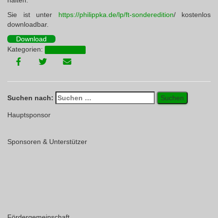
halten.
Sie ist unter
https://philippka.de/lp/ft-sonderedition
/ kostenlos
downloadbar.
Download
Kategorien:
Vereins-News
Suchen nach:
Hauptsponsor
Sponsoren & Unterstützer
Fördergemeinschaft