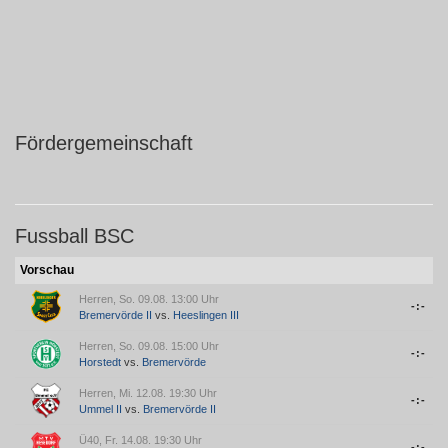
Fördergemeinschaft
Fussball BSC
Vorschau
Herren, So. 09.08. 13:00 Uhr
-:-
Bremervörde II
vs.
Heeslingen III
Herren, So. 09.08. 15:00 Uhr
-:-
Horstedt
vs.
Bremervörde
Herren, Mi. 12.08. 19:30 Uhr
-:-
Ummel II
vs.
Bremervörde II
Ü40, Fr. 14.08. 19:30 Uhr
-:-