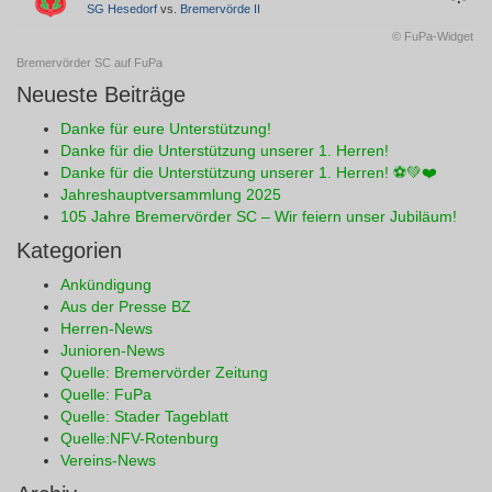
SG Hesedorf
vs.
Bremervörde II
© FuPa-Widget
Bremervörder SC auf FuPa
Neueste Beiträge
Danke für eure Unterstützung!
Danke für die Unterstützung unserer 1. Herren!
Danke für die Unterstützung unserer 1. Herren! ⚽💚❤️
Jahreshauptversammlung 2025
105 Jahre Bremervörder SC – Wir feiern unser Jubiläum!
Kategorien
Ankündigung
Aus der Presse BZ
Herren-News
Junioren-News
Quelle: Bremervörder Zeitung
Quelle: FuPa
Quelle: Stader Tageblatt
Quelle:NFV-Rotenburg
Vereins-News