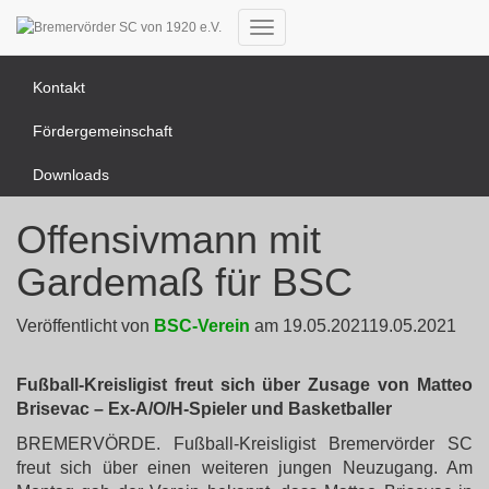
News Übersicht
Navigation
umschalten
Kontakt
Fördergemeinschaft
Downloads
Offensivmann mit
Gardemaß für BSC
Veröffentlicht von
BSC-Verein
am
19.05.2021
19.05.2021
Fußball-Kreisligist freut sich über Zusage von Matteo
Brisevac – Ex-A/O/H-Spieler und Basketballer
BREMERVÖRDE. Fußball-Kreisligist Bremervörder SC
freut sich über einen weiteren jungen Neuzugang. Am