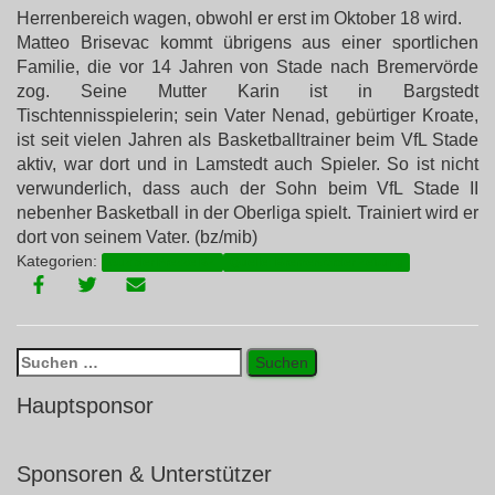
Herrenbereich wagen, obwohl er erst im Oktober 18 wird.
Matteo Brisevac kommt übrigens aus einer sportlichen
Familie, die vor 14 Jahren von Stade nach Bremervörde
zog. Seine Mutter Karin ist in Bargstedt
Tischtennisspielerin; sein Vater Nenad, gebürtiger Kroate,
ist seit vielen Jahren als Basketballtrainer beim VfL Stade
aktiv, war dort und in Lamstedt auch Spieler. So ist nicht
verwunderlich, dass auch der Sohn beim VfL Stade II
nebenher Basketball in der Oberliga spielt. Trainiert wird er
dort von seinem Vater. (bz/mib)
Kategorien:
Aus der Presse BZ
Quelle: Bremervörder Zeitung
Suchen
nach:
Hauptsponsor
Sponsoren & Unterstützer