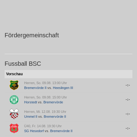
Fördergemeinschaft
Fussball BSC
Vorschau
Herren, So. 09.08. 13:00 Uhr
-:-
Bremervörde II
vs.
Heeslingen III
Herren, So. 09.08. 15:00 Uhr
-:-
Horstedt
vs.
Bremervörde
Herren, Mi. 12.08. 19:30 Uhr
-:-
Ummel II
vs.
Bremervörde II
Ü40, Fr. 14.08. 19:30 Uhr
-:-
SG Hesedorf
vs.
Bremervörde II