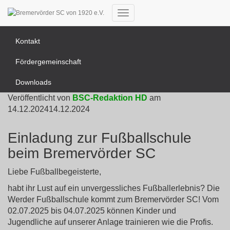
News Übersicht
Navigation
umschalten
Kontakt
Fördergemeinschaft
Downloads
Veröffentlicht von
BSC-Redaktion HD
am
14.12.2024
14.12.2024
Einladung zur Fußballschule
beim Bremervörder SC
Liebe Fußballbegeisterte,
habt ihr Lust auf ein unvergessliches Fußballerlebnis? Die
Werder Fußballschule kommt zum Bremervörder SC! Vom
02.07.2025 bis 04.07.2025 können Kinder und
Jugendliche auf unserer Anlage trainieren wie die Profis.