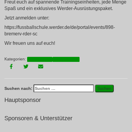
Freut euch auf spannende Trainingseinheiten, jede Menge
Spaß und ein exklusives Werder-Ausrüstungspaket.
Jetzt anmelden unter:
https://fussballschule.werder.de/de/portal/events/898-
bremerv-rder-sc
Wir freuen uns auf euch!
Kategorien:
Ankündigung
Junioren-News
Suchen nach:
Hauptsponsor
Sponsoren & Unterstützer