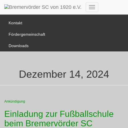
News Übersicht
Navigation
umschalten
Kontakt
Fördergemeinschaft
Downloads
Dezember 14, 2024
Ankündigung
Einladung zur Fußballschule
beim Bremervörder SC