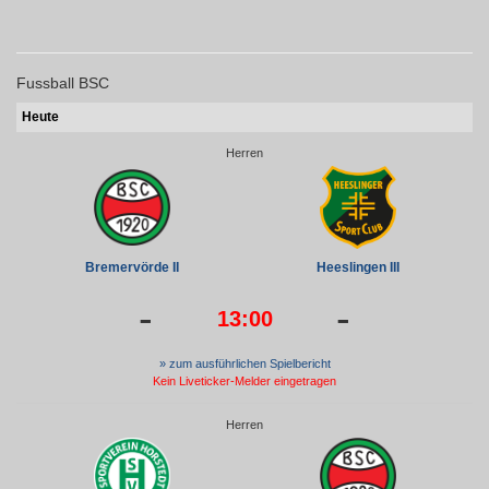
Fussball BSC
Heute
Herren
Bremervörde II
Heeslingen III
-
-
13:00
» zum ausführlichen Spielbericht
Kein Liveticker-Melder eingetragen
Herren