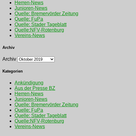
Herren-News
Junioren-News
Quelle: Bremervörder Zeitung
Quelle: FuPa
Quelle: Stader Tageblatt
Quelle:NFV-Rotenburg
Vereins-News
Archiv
Archiv
Kategorien
Ankündigung
Aus der Presse BZ
Herren-News
Junioren-News
Quelle: Bremervörder Zeitung
Quelle: FuPa
Quelle: Stader Tageblatt
Quelle:NFV-Rotenburg
Vereins-News