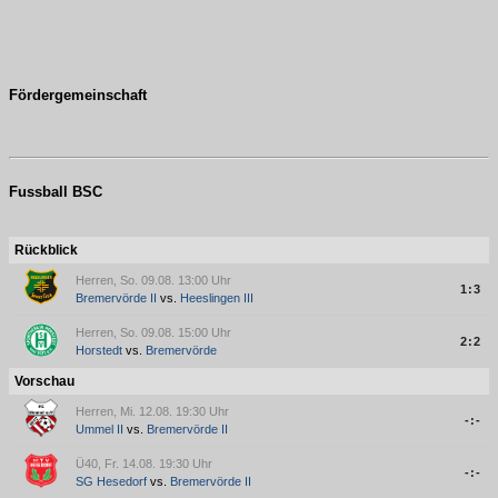
Fördergemeinschaft
Fussball BSC
Rückblick
Herren, So. 09.08. 13:00 Uhr
1:3
Bremervörde II
vs.
Heeslingen III
Herren, So. 09.08. 15:00 Uhr
2:2
Horstedt
vs.
Bremervörde
Vorschau
Herren, Mi. 12.08. 19:30 Uhr
-:-
Ummel II
vs.
Bremervörde II
Ü40, Fr. 14.08. 19:30 Uhr
-:-
SG Hesedorf
vs.
Bremervörde II