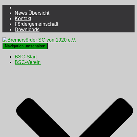
News Übersicht
Kontakt
Fördergemeinschaft
Downloads
Navigation umschalten
BSC-Start
BSC-Verein