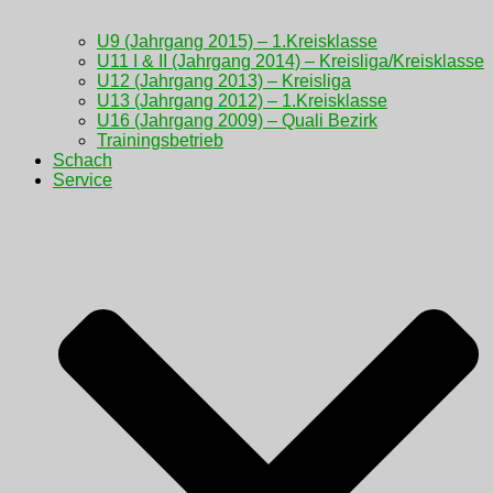
U9 (Jahrgang 2015) – 1.Kreisklasse
U11 I & II (Jahrgang 2014) – Kreisliga/Kreisklasse
U12 (Jahrgang 2013) – Kreisliga
U13 (Jahrgang 2012) – 1.Kreisklasse
U16 (Jahrgang 2009) – Quali Bezirk
Trainingsbetrieb
Schach
Service