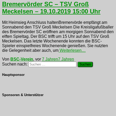
Bremervörder SC – TSV Groß
Meckelsen – 19.10.2019 15:00 Uhr
Mit Heimsieg Anschluss haltenBremervörde empfängt am
Sonnabend den TSV Groß Meckelsen Die Kreisligafußballer
des Bremervörder SC eröffnen am morgigen Sonnabend den
elften Spieltag. Der BSC trifft um 15 Uhr auf den TSV Groß
Meckelsen. Das letzte Wochenende konnten die BSC-
Spieler einspielfreies Wochenende genießen. Sie nutzten
die Gelegenheit aber auch, um
Weiterlesen…
Von
BSC-Verein
, vor
7 Jahren
7 Jahren
Suchen nach:
Hauptsponsor
Sponsoren & Unterstützer