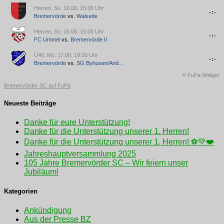
Herren, So. 16.08. 15:00 Uhr
-:-
Bremervörde
vs.
Walsede
Herren, So. 16.08. 15:00 Uhr
-:-
FC Ummel
vs.
Bremervörde II
Ü40, Mo. 17.08. 19:30 Uhr
-:-
Bremervörde
vs.
SG Byhusen/​And...
© FuPa-Widget
Bremervörder SC auf FuPa
Neueste Beiträge
Danke für eure Unterstützung!
Danke für die Unterstützung unserer 1. Herren!
Danke für die Unterstützung unserer 1. Herren! ⚽💚❤️
Jahreshauptversammlung 2025
105 Jahre Bremervörder SC – Wir feiern unser
Jubiläum!
Kategorien
Ankündigung
Aus der Presse BZ