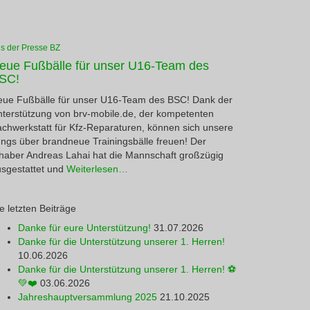
s der Presse BZ
eue Fußbälle für unser U16-Team des
SC!
ue Fußbälle für unser U16-Team des BSC! Dank der
terstützung von brv-mobile.de, der kompetenten
chwerkstatt für Kfz-Reparaturen, können sich unsere
ngs über brandneue Trainingsbälle freuen! Der
haber Andreas Lahai hat die Mannschaft großzügig
sgestattet und
Weiterlesen…
e letzten Beiträge
Danke für eure Unterstützung!
31.07.2026
Danke für die Unterstützung unserer 1. Herren!
10.06.2026
Danke für die Unterstützung unserer 1. Herren! ⚽
💚❤️
03.06.2026
Jahreshauptversammlung 2025
21.10.2025