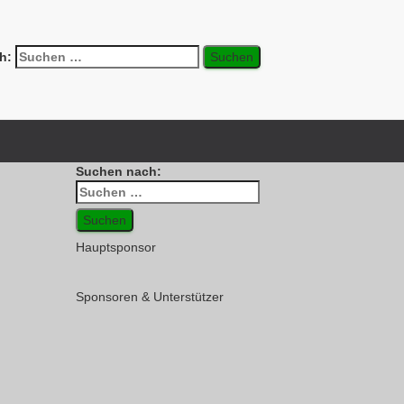
h:
Suchen nach:
Hauptsponsor
Sponsoren & Unterstützer